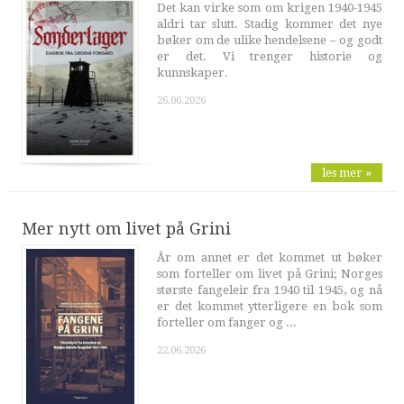
Det kan virke som om krigen 1940-1945
aldri tar slutt. Stadig kommer det nye
bøker om de ulike hendelsene – og godt
er det. Vi trenger historie og
kunnskaper.
26.06.2026
les mer »
Mer nytt om livet på Grini
År om annet er det kommet ut bøker
som forteller om livet på Grini; Norges
største fangeleir fra 1940 til 1945, og nå
er det kommet ytterligere en bok som
forteller om fanger og ...
22.06.2026