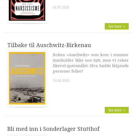
01.07.2026
les mer »
Tilbake til Auschwitz-Birkenau
Boken «Auschwitz» som kom i sommer
inneholder ikke noe nytt, men vi reiser
likevel spørsmålet: Hva hadde følgende
personer felles?
30.06.2026
les mer »
Bli med inn i Sonderlager Stutthof