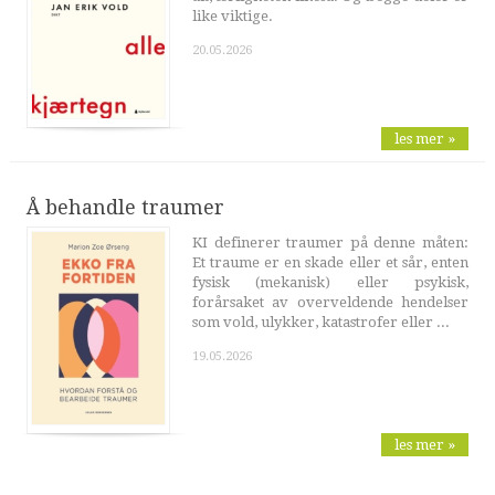
like viktige.
20.05.2026
les mer »
Å behandle traumer
KI definerer traumer på denne måten:
Et traume er en skade eller et sår, enten
fysisk (mekanisk) eller psykisk,
forårsaket av overveldende hendelser
som vold, ulykker, katastrofer eller ...
19.05.2026
les mer »