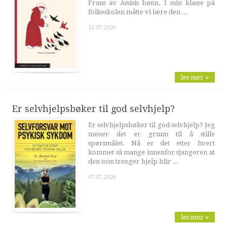
Frans av Assisis bønn. I min klasse på
folkeskolen måtte vi lære den ...
15.07.2026
les mer »
Er selvhjelpsbøker til god selvhjelp?
Er selvhjelpsbøker til god selvhjelp? Jeg
mener det er grunn til å stille
spørsmålet. Nå er det etter hvert
kommet så mange innenfor sjangeren at
den som trenger hjelp blir ...
07.07.2026
les mer »