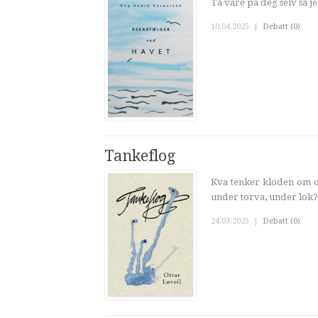
Ta vare på deg selv sa je
10.04.2025
|
Debatt (0)
Tankeflog
Kva tenker kloden om os
under torva, under lok?
24.03.2025
|
Debatt (0)