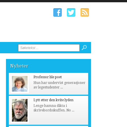
Nyheter
Professor ble poet
Hun har undervist generasjoner
av legestudenter ...
Lytt etter den kvite lyden
Lenge hamna dikta i
skrivebordsskuffen. No ...