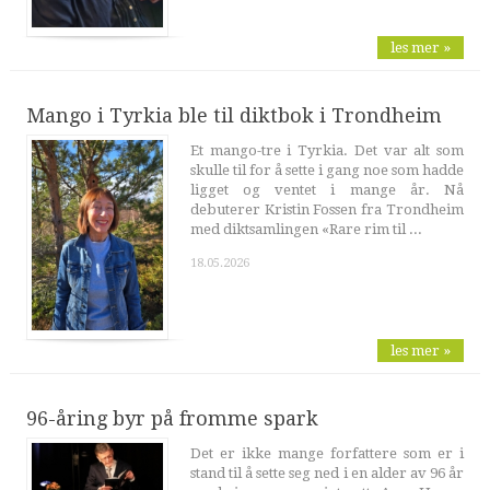
les mer »
Mango i Tyrkia ble til diktbok i Trondheim
Et mango-tre i Tyrkia. Det var alt som
skulle til for å sette i gang noe som hadde
ligget og ventet i mange år. Nå
debuterer Kristin Fossen fra Trondheim
med diktsamlingen «Rare rim til ...
18.05.2026
les mer »
96-åring byr på fromme spark
Det er ikke mange forfattere som er i
stand til å sette seg ned i en alder av 96 år