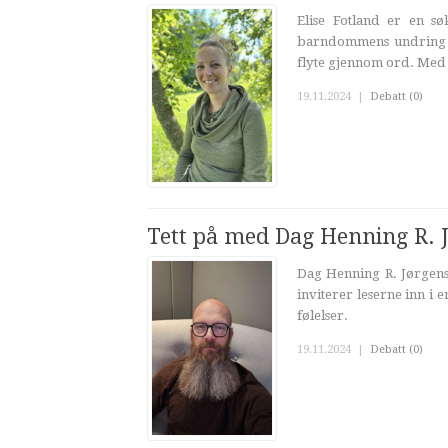
Elise Fotland er en sø
barndommens undring til
flyte gjennom ord. Med 
19.11.2024
|
Debatt (0)
Tett på med Dag Henning R. 
Dag Henning R. Jørgens
inviterer leserne inn i 
følelser.
19.11.2024
|
Debatt (0)