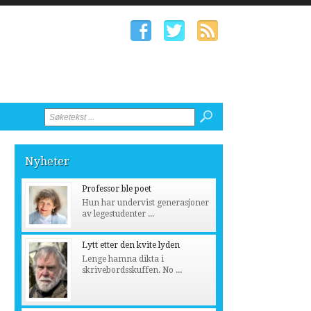
Nyheter
Professor ble poet
Hun har undervist generasjoner
av legestudenter ...
Lytt etter den kvite lyden
Lenge hamna dikta i
skrivebordsskuffen. No ...