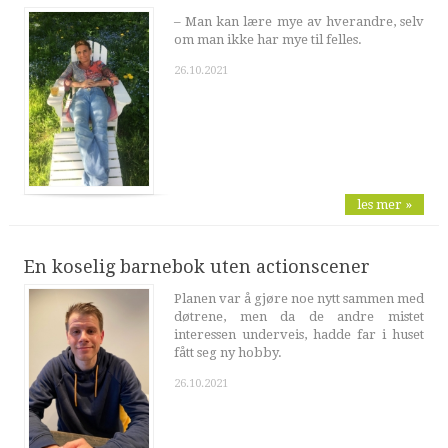
– Man kan lære mye av hverandre, selv
om man ikke har mye til felles.
26.10.2021
les mer »
En koselig barnebok uten actionscener
Planen var å gjøre noe nytt sammen med
døtrene, men da de andre mistet
interessen underveis, hadde far i huset
fått seg ny hobby.
26.10.2021