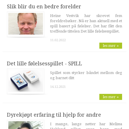
Slik blir du en bedre forelder
Heine Vestvik har skrevet fem
foreldrebøker. Nå er han aktuell med et
spill basert på følelser. Det har fått den
treffende tittelen Det lille følelsesspillet.
11.02.2022
les mer »
Det lille følelsesspillet - SPILL
Spillet som styrker båndet mellom deg
og barnet ditt
14.12.2021
les mer »
Dyrekjøpt erfaring til hjelp for andre
I mange, lange netter har Melissa