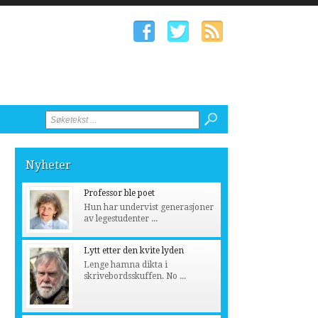
Nyheter
Professor ble poet
Hun har undervist generasjoner
av legestudenter ...
Lytt etter den kvite lyden
Lenge hamna dikta i
skrivebordsskuffen. No ...